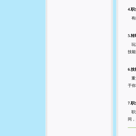
4.
有的
5.转
玩家
技能
6.
重复
于你
7.
职业
同，