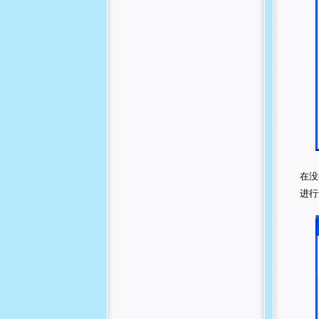
在没
进行