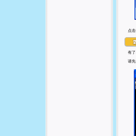
点击
有了
请先