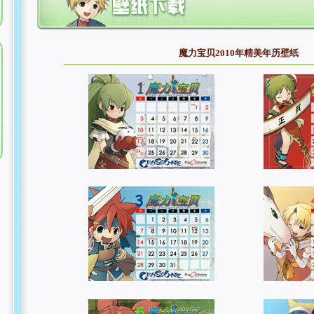
魔力宝贝2010年精美年历壁纸