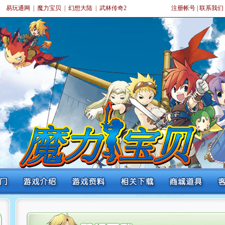
易玩通网
|
魔力宝贝
|
幻想大陆
|
武林传奇2
注册帐号
|
联系我们