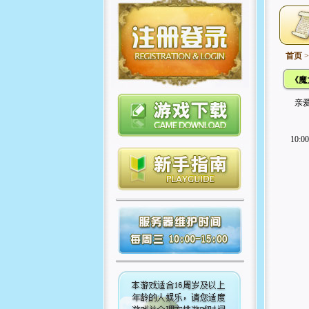
首页
《魔
亲
10