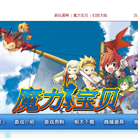
易玩通网
|
魔力宝贝
|
幻想大陆
注